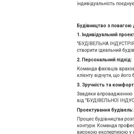
індивідуальність поєднує
Будівництво з повагою
1. Індивідуальний проек
"БУДІВЕЛЬНА ІНДУСТРІЯ 
створити ідеальний буді
2. Персональний підхід:
Команда фахівців врахов
клієнту відчути, що його 
3. Зручність та комфорт
Завдяки впровадженню п
від "БУДІВЕЛЬНОЇ ІНДУСТ
Проектування будівель:
Процес будівництва розпо
контури. Команда профе
високою експертизою у с