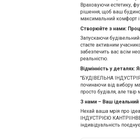
Враховуючи естетику, фу
рішення, щоб ваш будино
максимальний комфорт і 
Створюйте з нами: Проц
Запускаючи будівельний
стаєте активним учасник
забезпечить вас всім не
реальністю.
Відмінність у деталях: Я
"БУДІВЕЛЬНА ІНДУСТРІЯ 
починаючи від вибору ма
просто будівля, але твір
З нами – Ваш ідеальний
Нехай ваша мрія про іде
ІНДУСТРІЄЮ КАНТРІІНВЕС
індивідуальність поєднує