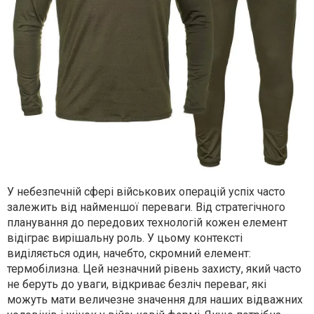
У небезпечній сфері військових операцій успіх часто
залежить від найменшої переваги. Від стратегічного
планування до передових технологій кожен елемент
відіграє вирішальну роль. У цьому контексті
виділяється один, начебто, скромний елемент:
термобілизна. Цей незначний рівень захисту, який часто
не беруть до уваги, відкриває безліч переваг, які
можуть мати величезне значення для наших відважних