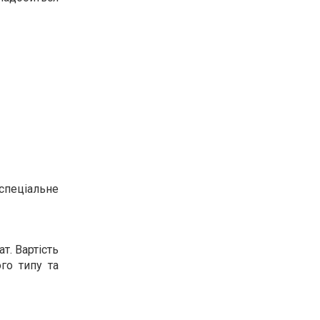
спеціальне
т. Вартість
го типу та