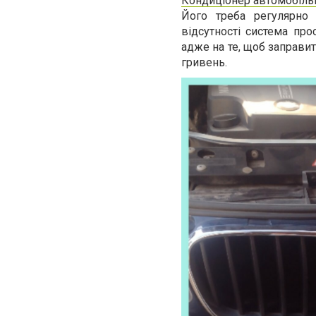
Кондиціонер автомобіль
Його треба регулярно
відсутності система про
адже на те, щоб заправи
гривень.