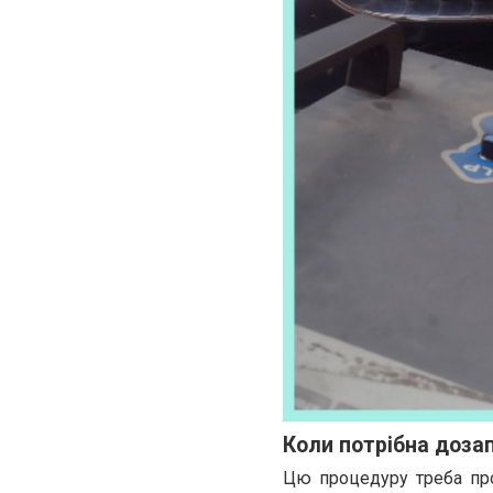
Коли потрібна доза
Цю процедуру треба про