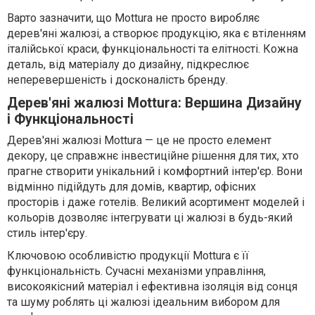
Варто зазначити, що Mottura не просто виробляє
дерев'яні жалюзі, а створює продукцію, яка є втіленням
італійської краси, функціональності та елітності. Кожна
деталь, від матеріалу до дизайну, підкреслює
неперевершеність і досконалість бренду.
Дерев'яні жалюзі Mottura: Вершина Дизайну
і Функціональності
Дерев'яні жалюзі Mottura — це не просто елемент
декору, це справжнє інвестиційне рішення для тих, хто
прагне створити унікальний і комфортний інтер'єр. Вони
відмінно підійдуть для домів, квартир, офісних
просторів і даже готелів. Великий асортимент моделей і
кольорів дозволяє інтегрувати ці жалюзі в будь-який
стиль інтер'єру.
Ключовою особливістю продукції Mottura є її
функціональність. Сучасні механізми управління,
високоякісний матеріал і ефективна ізоляція від сонця
та шуму роблять ці жалюзі ідеальним вибором для