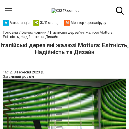
А
Автостанція
Ж
Ж/Д станція
М
Монітор коронавірусу
Головна
Бізнес новини
Італійські дерев'яні жалюзі Mottura:
Елітність, Надійність та Дизайн
Італійські дерев'яні жалюзі Mottura: Елітність,
Надійність та Дизайн
16:12,
8 вересня 2023 р.
Загальний розділ