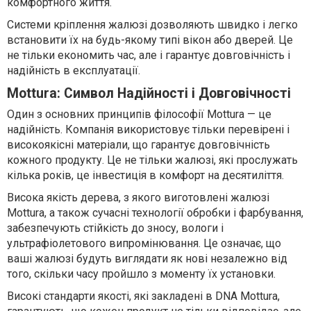
комфортного життя.
Системи кріплення жалюзі дозволяють швидко і легко
встановити їх на будь-якому типі вікон або дверей. Це
не тільки економить час, але і гарантує довговічність і
надійність в експлуатації.
Mottura: Символ Надійності і Довговічності
Один з основних принципів філософії Mottura — це
надійність. Компанія використовує тільки перевірені і
високоякісні матеріали, що гарантує довговічність
кожного продукту. Це не тільки жалюзі, які прослужать
кілька років, це інвестиція в комфорт на десятиліття.
Висока якість дерева, з якого виготовлені жалюзі
Mottura, а також сучасні технології обробки і фарбування,
забезпечують стійкість до зносу, вологи і
ультрафіолетового випромінювання. Це означає, що
ваші жалюзі будуть виглядати як нові незалежно від
того, скільки часу пройшло з моменту їх установки.
Високі стандарти якості, які закладені в DNA Mottura,