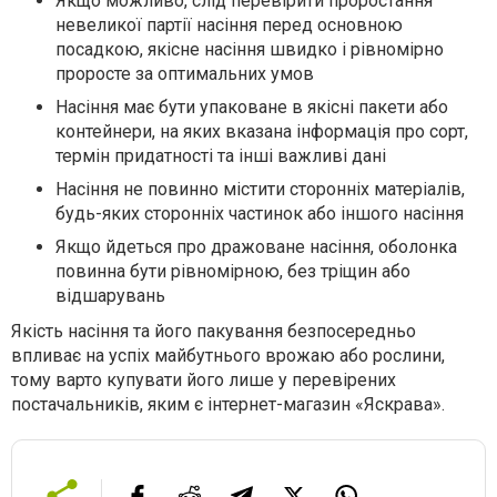
Якщо можливо, слід перевірити проростання
невеликої партії насіння перед основною
посадкою, якісне насіння швидко і рівномірно
проросте за оптимальних умов
Насіння має бути упаковане в якісні пакети або
контейнери, на яких вказана інформація про сорт,
термін придатності та інші важливі дані
Насіння не повинно містити сторонніх матеріалів,
будь-яких сторонніх частинок або іншого насіння
Якщо йдеться про дражоване насіння, оболонка
повинна бути рівномірною, без тріщин або
відшарувань
Якість насіння та його пакування безпосередньо
впливає на успіх майбутнього врожаю або рослини,
тому варто купувати його лише у перевірених
постачальників, яким є інтернет-магазин «Яскрава».