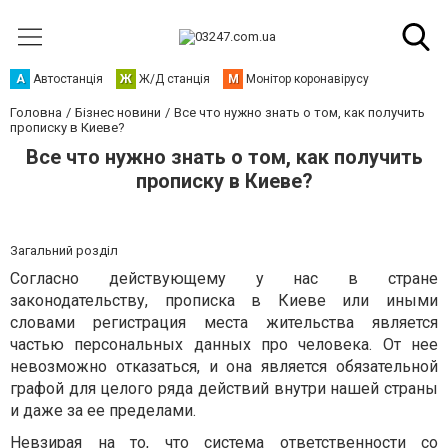
А
Автостанція
Ж
Ж/Д станція
М
Монітор коронавірусу
Головна
Бізнес новини
Все что нужно знать о том, как получить
прописку в Киеве?
Все что нужно знать о том, как получить
прописку в Киеве?
Загальний розділ
Согласно действующему у нас в стране
законодательству, прописка в Киеве или иными
словами регистрация места жительства является
частью персональных данных про человека. От нее
невозможно отказаться, и она является обязательной
графой для целого ряда действий внутри нашей страны
и даже за ее пределами.
Невзирая на то, что система ответственности со