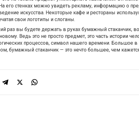
На его стенках можно увидеть рекламу, информацию о пр
ведение искусства. Некоторые кафе и рестораны использу
ечатая свои логотипы и слоганы.
щий раз вы будете держать в руках бумажный стаканчик, в
новому. Ведь это не просто предмет, это часть истории чел
огических процессов, символ нашего времени. Большое в
м, бумажный стаканчик — это нечто большее, чем кажетс