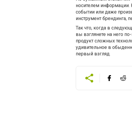
носителем информации. 
событии или даже произ
инструмент брендинга, п
Так что, когда в следую
вы взглянете на него по-
продукт сложных технол
удивительное в обыденно
первый взгляд.