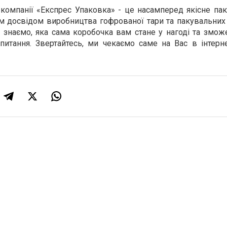
компанії «Експрес Упаковка» - це насамперед якісне пак
м досвідом виробництва гофрованої тари та пакувальних 
о знаємо, яка сама коробочка вам стане у нагоді та змо
итання. Звертайтесь, ми чекаємо саме на Вас в інтерне