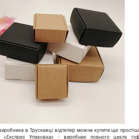
виробника в Трускавці відтепер можна купити ще прості
 «Експрес Упаковка» - виробник повного циклу гоф