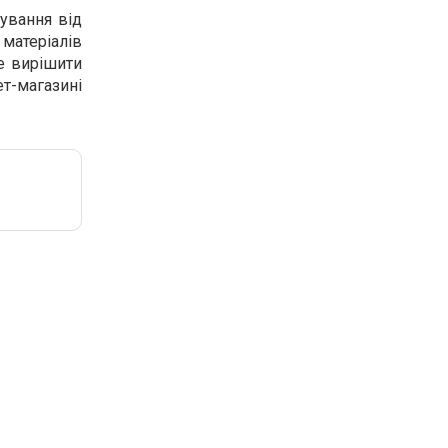
ування від
матеріалів
же вирішити
т-магазині