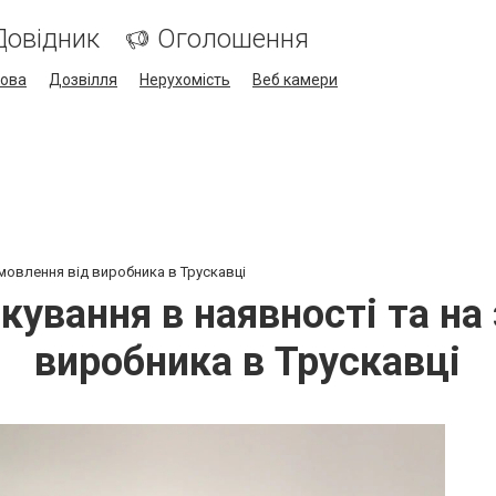
Довідник
Оголошення
кова
Дозвілля
Нерухомість
Веб камери
амовлення від виробника в Трускавці
кування в наявності та на
виробника в Трускавці