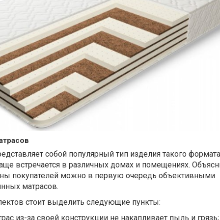
атрасов
едставляет собой популярный тип изделия такого формата
аще встречается в различных домах и помещениях. Объясн
оны покупателей можно в первую очередь объективными
нных матрасов.
спектов стоит выделить следующие пункты:
рас из-за своей конструкции не накапливает пыль и грязь;