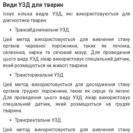
Види УЗД для тварин
Існує кілька видів УЗД, які використовуються для
діагностики тварин:
Трансабдомінальне УЗД
Цей метод використовується для вивчення стану
органів черевної порожнини, таких як печінка,
селезінка, нирки та сечовий міхур. Для проведення
цього виду УЗД лікар використовує спеціальний датчик,
який розміщується на животі тварини.
Трансторакальне УЗД
Цей метод використовується для дослідження стану
органів грудної порожнини, таких як серце та легені.
Для проведення цього виду УЗД лікар використовує
спеціальний датчик, який розміщується на грудях
тварини.
Трансректальне УЗД
Цей метод використовується для вивчення стану