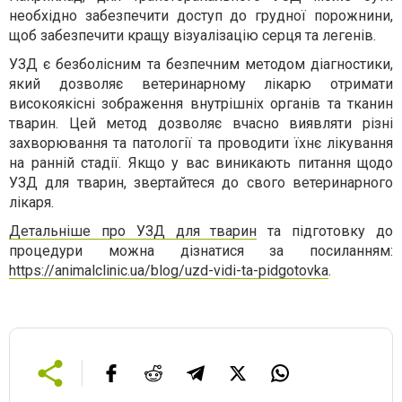
необхідно забезпечити доступ до грудної порожнини,
щоб забезпечити кращу візуалізацію серця та легенів.
УЗД є безболісним та безпечним методом діагностики,
який дозволяє ветеринарному лікарю отримати
високоякісні зображення внутрішніх органів та тканин
тварин. Цей метод дозволяє вчасно виявляти різні
захворювання та патології та проводити їхнє лікування
на ранній стадії. Якщо у вас виникають питання щодо
УЗД для тварин, звертайтеся до свого ветеринарного
лікаря.
Детальніше про УЗД для тварин
та підготовку до
процедури можна дізнатися за посиланням:
https://animalclinic.ua/blog/uzd-vidi-ta-pidgotovka
.