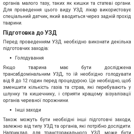
органів малого тазу, таких як кишки та статеві органи.
Для проведення цього виду УЗД лікар використовує
спеціальний датчик, який вводиться через задній прохід
тварини.
Підготовка до УЗД
Перед проведенням УЗД необхідно виконати декілька
підготовчих заходів:
Голодування
Якщо тварина має бути досліджена
трансабдомінальним УЗД, то їй необхідно голодувати
від 8 до 12 годин перед процедурою. Це необхідно, щоб
зменшити кількість газів та страв, які перебувають у
шлунку та кишечнику, і сприяти кращому візуалізації
органів черевної порожнини.
Інші заходи
Також можуть бути необхідні інші підготовчі заходи,
залежно від типу УЗД та органів, які потрібно дослідити.
Наприклад, для трансторакального УЗД може бути