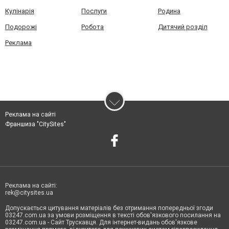
Кулінарія
Послуги
Родина
Подорожі
Робота
Дитячий розділ
Реклама
Реклама на сайті
Франшиза "CitySites"
Реклама на сайті:
rek@citysites.ua
Допускається цитування матеріалів без отримання попередньої згоди
03247.com.ua за умови розміщення в тексті обов'язкового посилання на
03247.com.ua - Сайт Трускавця. Для інтернет-видань обов'язкове