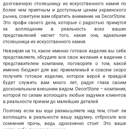
долговечную столешницу из искусственного камня по
более чем приятным и доступным ценам украинского
рынка, советуем вам обратить внимание на DecorStone.
Это профи своего дела, которые с радостью примутся
за воплощение в реальность всех ваших
представлений насчет того, какая она, идеальная
столешница из искусственного камня.
Невзирая на то, какое именно готовое изделие вы себе
представляете, обсудите все свои желания и видение с
представителем компании, поговорите о том, какой
именно бюджет для вас приемлемый и совсем скоро
получите готовое изделие, которое верой и правдой
будет служить вам много лет, радуя глаза своим
доскональным внешним видом. DecorStone – компания,
которой по силам воплощать любые задумки клиентов
в реальности причем до малейших деталей.
Поэтому если вы еще размышляете над тем, стоит ли
воплощать в реальности вашу задумку, отбросьте все
сомнения прочь, ведь однозначно стоит. Это ваше