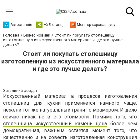
А
Автостанція
Ж
Ж/Д станція
М
Монітор коронавірусу
Головна
Бізнес новини
Стоит ли покупать столешницу
изготовленную из искусственного материала и где это лучше
делать?
Стоит ли покупать столешницу
изготовленную из искусственного материала
и где это лучше делать?
Загальний розділ
Искусственный материал в процессе изготовления
столешниц для кухни применяется намного чаще,
нежели тот же натуральный гранит с мрамором. И дело
сейчас никак не в его стоимости. Помимо того, что
столешница искусственный камень цена
более чем
демократичная, важным остается момент того, что
качественно и на совесть изготовленная конструкция