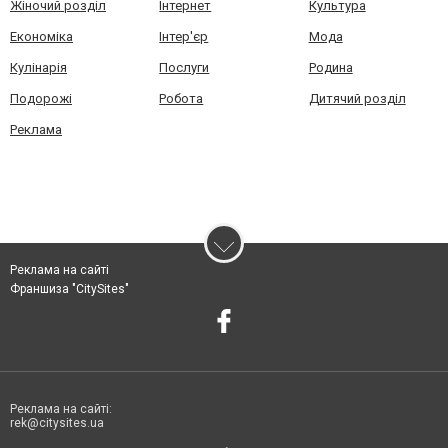
Жіночий розділ
Інтернет
Культура
Економіка
Інтер'єр
Мода
Кулінарія
Послуги
Родина
Подорожі
Робота
Дитячий розділ
Реклама
Реклама на сайті
Франшиза "CitySites"
Реклама на сайті:
rek@citysites.ua