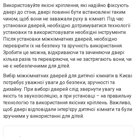
Використовуйте якісні кріплення, які надійно фіксують
двері до стіни, двері повинні бути встановлені таким
чином, щоб вони не заважали руху в кімнаті. Під час
установки дверей, необхідно дотримуватися технології
установки та використовувати необхідні інструменти.
Після установки міжкімнатних дверей, необхідно
перевірити їх на безпеку та зручність використання.
Зробити це можна, відкриваючи та зачиняючи двері
кілька разів та перевіряючи, чи не застрягають вони, чи
не є небезпечними для дітей.
Вибір міжкімнатних дверей для дитячої кімнати в Києві
потребує уважної уваги до безпеки, зручності та
дизайну. При виборі дверей слід звернути увагу на
якість та звукоізоляцію, а при установці – на правильну
технологію та використання якісних кріплень. Важливо,
щоб двері відповідали інтер'єру дитячої кімнати та були
зручними у використанні для дітей.