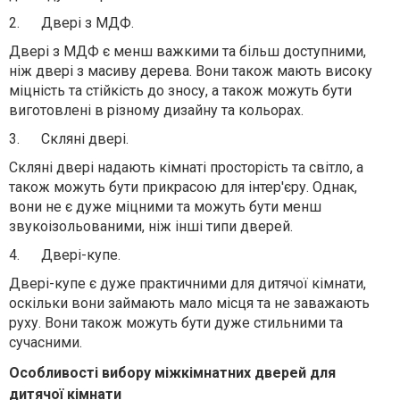
2.
Двері з МДФ.
Двері з МДФ є менш важкими та більш доступними,
ніж двері з масиву дерева. Вони також мають високу
міцність та стійкість до зносу, а також можуть бути
виготовлені в різному дизайну та кольорах.
3.
Скляні двері.
Скляні двері надають кімнаті просторість та світло, а
також можуть бути прикрасою для інтер'єру. Однак,
вони не є дуже міцними та можуть бути менш
звукоізольованими, ніж інші типи дверей.
4.
Двері-купе.
Двері-купе є дуже практичними для дитячої кімнати,
оскільки вони займають мало місця та не заважають
руху. Вони також можуть бути дуже стильними та
сучасними.
Особливості вибору міжкімнатних дверей для
дитячої кімнати