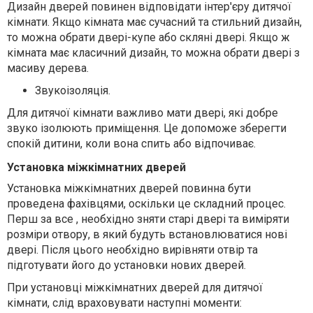
Дизайн дверей повинен відповідати інтер'єру дитячої
кімнати. Якщо кімната має сучасний та стильний дизайн,
то можна обрати двері-купе або скляні двері. Якщо ж
кімната має класичний дизайн, то можна обрати двері з
масиву дерева.
Звукоізоляція.
Для дитячої кімнати важливо мати двері, які добре
звуко ізолюють приміщення. Це допоможе зберегти
спокій дитини, коли вона спить або відпочиває.
Установка міжкімнатних дверей
Установка міжкімнатних дверей повинна бути
проведена фахівцями, оскільки це складний процес.
Перш за все
, необхідно зняти старі двері та виміряти
розміри отвору, в який будуть встановлюватися нові
двері. Після цього необхідно вирівняти отвір та
підготувати його до установки нових дверей.
При установці міжкімнатних дверей для дитячої
кімнати, слід враховувати наступні моменти: