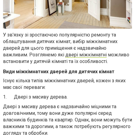
У зв’язку зі зростаючою популярністю ремонту та
облаштування дитячих кімнат, вибір міжкімнатних
дверей для цього приміщення є надзвичайно
важливим. Розглянемо які
двері міжкімнатні
можливо
встановити у дитячій кімнаті та їх особливості.
Види міжкімнатних дверей для дитячих кімнат
Існує кілька типів міжкімнатних дверей, кожен з яких
має свої переваги:
1.
Двері з масиву дерева.
Двері з масиву дерева є надзвичайно міцними та
довговічними, тому вони дуже популярні серед
власників будинків та квартир. Однак, вони можуть бути
важкими та дорогими, а також потребують регулярного
догляду та обробки.