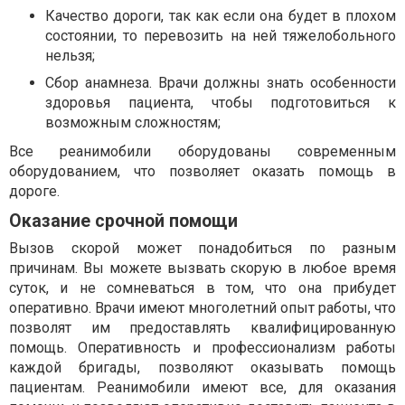
Качество дороги, так как если она будет в плохом
состоянии, то перевозить на ней тяжелобольного
нельзя;
Сбор анамнеза. Врачи должны знать особенности
здоровья пациента, чтобы подготовиться к
возможным сложностям;
Все реанимобили оборудованы современным
оборудованием, что позволяет оказать помощь в
дороге.
Оказание срочной помощи
Вызов скорой может понадобиться по разным
причинам. Вы можете вызвать скорую в любое время
суток, и не сомневаться в том, что она прибудет
оперативно. Врачи имеют многолетний опыт работы, что
позволят им предоставлять квалифицированную
помощь. Оперативность и профессионализм работы
каждой бригады, позволяют оказывать помощь
пациентам. Реанимобили имеют все, для оказания