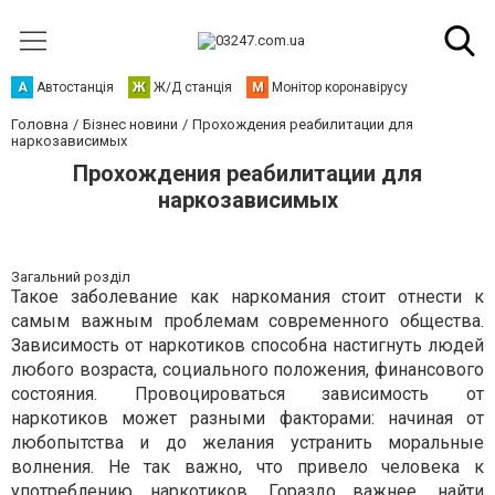
А
Автостанція
Ж
Ж/Д станція
М
Монітор коронавірусу
Головна
Бізнес новини
Прохождения реабилитации для
наркозависимых
Прохождения реабилитации для
наркозависимых
Загальний розділ
Такое заболевание как наркомания стоит отнести к
самым важным проблемам современного общества.
Зависимость от наркотиков способна настигнуть людей
любого возраста, социального положения, финансового
состояния. Провоцироваться зависимость от
наркотиков может разными факторами: начиная от
любопытства и до желания устранить моральные
волнения. Не так важно, что привело человека к
употреблению наркотиков. Гораздо важнее, найти