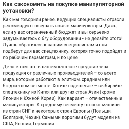
Как сэкономить на покупке манипуляторной
установки?
Как мы говорили ранее, ведущие специалисты отрасли
рекомендуют покупать новые манипуляторы. Даже,
если у вас ограниченный бюджет и вы серьезно
задумываетесь о б/у оборудовании - не делайте этого!
Лучше обратитесь к нашим специалистам и они
подберут для вас спецтехнику, которая точно подойдет и
по рабочим параметрам, и по цене.
Дело в том, что в нашем каталоге представлена
продукция от различных производителей – со всего
мира, которые работают в элитном, среднем или
бюджетном сегменте. Хотите подешевле – выбирайте
спецтехнику из Китая или других стран Азии (кроме
Японии и Южной Кореи). Как вариант – отечественные
манипуляторы. К среднему сегменту относят машины
из стран СНГ и некоторых стран Европы (Польши,
Болгарии, Чехии). Самыми дорогими будут модели из
США, Японии, Германии.