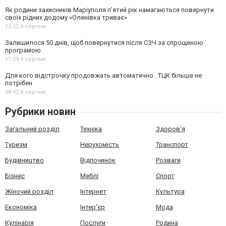
Як родини захисників Маріуполя пʼятий рік намагаються повернути
своїх рідних додому.«Оленівка триває»
12:52,
4 серпня
Залишилося 50 днів, щоб повернутися після СЗЧ за спрощеною
програмою
11:29,
4 серпня
Для кого відстрочку продовжать автоматично . ТЦК більше не
потрібен
08:42,
4 серпня
Рубрики новин
Загальний розділ
Техніка
Здоров'я
Туризм
Нерухомість
Транспорт
Будівництво
Відпочинок
Розваги
Бізнес
Меблі
Спорт
Жіночий розділ
Інтернет
Культура
Економіка
Інтер'єр
Мода
Кулінарія
Послуги
Родина