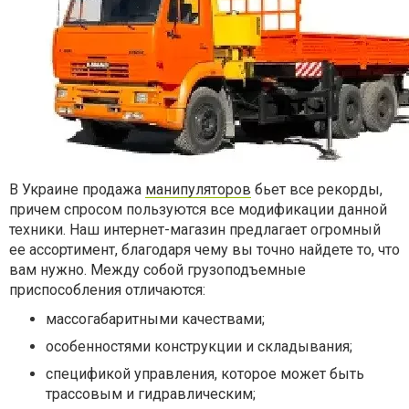
В Украине продажа
манипуляторов
бьет все рекорды,
причем спросом пользуются все модификации данной
техники. Наш интернет-магазин предлагает огромный
ее ассортимент, благодаря чему вы точно найдете то, что
вам нужно. Между собой грузоподъемные
приспособления отличаются:
массогабаритными качествами;
особенностями конструкции и складывания;
спецификой управления, которое может быть
трассовым и гидравлическим;