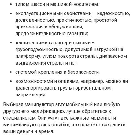
типом шасси и машиной-носителем;
эксплуатационными свойствами – надежностью,
долговечностью, практичностью, простотой
применения и обслуживания,
продолжительностью гарантии;
техническими характеристиками –
грузоподъемностью, допустимой нагрузкой на
платформу, углом поворота стрелы, диапазоном
выдвижения стрелы и пр.;
системой крепления и безопасности;
возможностями и опциями, например, можно ли
транспортировать груз в горизонтальном
направлении.
Выбирая манипулятор автомобильный или любую
другую его модификацию, лучше обратиться к
специалистам. Они учтут все важные моменты и
минимизируют риск ошибки, что поможет сохранить
ваши деньги и время.