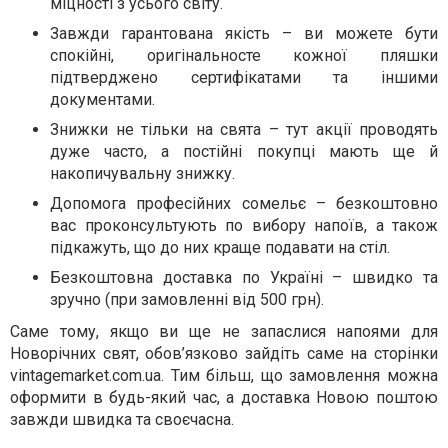
міцності з усього світу.
Завжди гарантована якість – ви можете бути
спокійні, оригінальносте кожної пляшки
підтверджено сертифікатами та іншими
документами.
Знижки не тільки на свята – тут акції проводять
дуже часто, а постійні покупці мають ще й
накопичувальну знижку.
Допомога професійних сомельє – безкоштовно
вас проконсультують по вибору напоїв, а також
підкажуть, що до них краще подавати на стіл.
Безкоштовна доставка по Україні – швидко та
зручно (при замовленні від 500 грн).
Саме тому, якщо ви ще не запаслися напоями для
Новорічних свят, обов’язково зайдіть саме на сторінки
vintagemarket.com.ua. Тим більш, що замовлення можна
оформити в будь-який час, а доставка Новою поштою
завжди швидка та своєчасна.