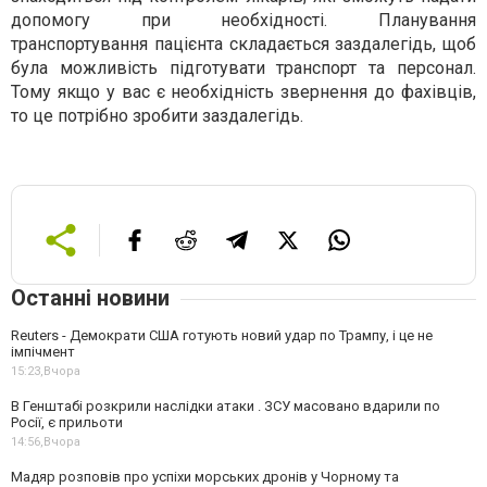
допомогу при необхідності. Планування
транспортування пацієнта складається заздалегідь, щоб
була можливість підготувати транспорт та персонал.
Тому якщо у вас є необхідність звернення до фахівців,
то це потрібно зробити заздалегідь.
Останні новини
Reuters - Демократи США готують новий удар по Трампу, і це не
імпічмент
15:23,
Вчора
В Генштабі розкрили наслідки атаки . ЗСУ масовано вдарили по
Росії, є прильоти
14:56,
Вчора
Мадяр розповів про успіхи морських дронів у Чорному та