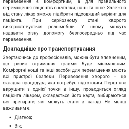
перевезення є комфортним, а для правильного
переміщення пацієнтів є каталки, ноші та інше. Залежно
від стану лікар зможе підібрати підходящий варіант для
пацієнта. При серйозному стані хворого
використовується реанімобіль. У ньому можуть
надавати різну допомогу безпосередньо під час
перевезення.
Докладніше про транспортування
Звертаючись до професіоналів, можна бути впевненим,
що ризик отримання травми буде мінімальним.
Комфортні ноші та інші засоби для переміщення мають
всі пристрої безпеки. Перевезення хворого – це
складна процедура, яка потребує підготовки. Перш ніж
вирушити з однієї точки в іншу, проводиться огляд
пацієнта лікарем, складається його карта, вибираються
всі препарати, які можуть стати в нагоді. Не менш
важливим є:
Діагноз;
Вік;