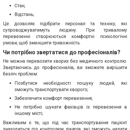
Стан;
Відстань;
Це дозволяє підібрати персонал та техніку, які
супроводжуватимуть людину. При тривалому
перевезенні створюються комфортні психологічні
умови, щоб зменшити тривожність.
Чи потрібно звертатися до професіоналів?
Не можна перевозити хворих без медичного контролю.
Звертаючись до професіоналів, ви зможете вирішити
безліч проблем:
Позбутися необхідності пошуку людей, які
зможуть транспортувати хворого;
Забезпечити комфорт перевезення;
Не потрібно шукати фахівців із перевезення в
іншому місті;
Важливим є те, що під час транспортування пацієнт
знаходиться під контролем лікарів, які зможуть надати