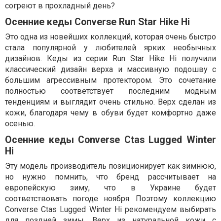
согреют в прохладный день?
Осенние кеды Converse Run Star Hike Hi
Это одна из новейших коллекций, которая очень быстро
стала популярной у любителей ярких необычных
дизайнов. Кеды из серии Run Star Hike Hi получили
классический дизайн верха и массивную подошву с
большим агрессивным протектором. Это сочетание
полностью соответствует последним модным
тенденциям и выглядит очень стильно. Верх сделан из
кожи, благодаря чему в обуви будет комфортно даже
осенью.
Осенние кеды Converse Ctas Lugged Winter
Hi
Эту модель производитель позиционирует как зимнюю,
но нужно помнить, что бренд рассчитывает на
европейскую зиму, что в Украине будет
соответствовать погоде ноября. Поэтому коллекцию
Converse Ctas Lugged Winter Hi рекомендуем выбирать
для поздней зимы. Верх из натуральной кожи с