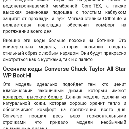
водонепроницаемой мембраной Gore-TEX, а также
высокая резиновая подошва с толстым каблуком
защитят от прохлады и луж. Мягкая стелька OrthoLite и
вельветовая подкладка обеспечат комфорт на
протяжении всего дня.
Внешне эти кеды больше похожи на ботинки. Это
универсальна модель, которая позволит создать
стильный образ с любым нарядом. Они будут прекрасно
смотреться как с куртками, так и с пальто.
Осенние кеды Converse Chuck Taylor All Star
WР Boot HI
Эта модель идеально подойдет тем, кто ценит
классический лаконичный дизайн который имеют
конверсы высокие белые
. Данная модель сделана из
натуральной кожи, которая хорошо хранит тепло и
обеспечивает комфорт на протяжении всего дня.
Converse прошил весь верх горизонтальными
строчками, что придало модели необычный
динамичный дизайн.