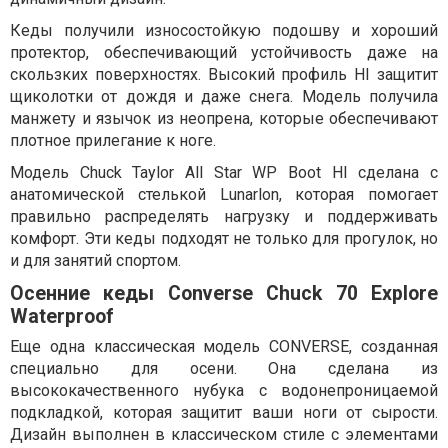
Кеды получили износостойкую подошву и хороший
протектор, обеспечивающий устойчивость даже на
скользких поверхностях. Высокий профиль HI защитит
щиколотки от дождя и даже снега. Модель получила
манжету и язычок из неопрена, которые обеспечивают
плотное прилегание к ноге.
Модель Chuck Taylor All Star WР Boot HI сделана с
анатомической стелькой Lunarlon, которая помогает
правильно распределять нагрузку и поддерживать
комфорт. Эти кеды подходят не только для прогулок, но
и для занятий спортом.
Осенние кеды Converse Chuck 70 Explore
Waterproof
Еще одна классическая модель CONVERSE, созданная
специально для осени. Она сделана из
высококачественного нубука с водонепроницаемой
подкладкой, которая защитит ваши ноги от сырости.
Дизайн выполнен в классическом стиле с элементами