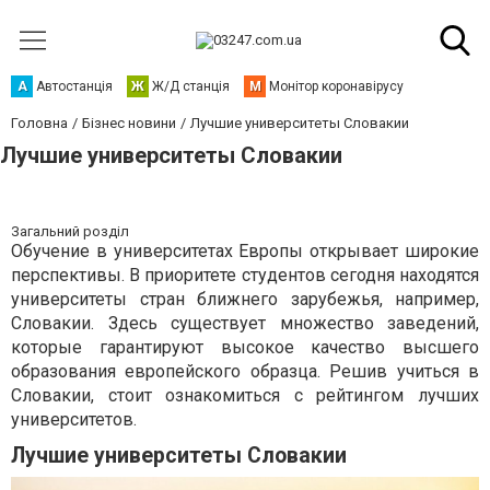
А
Автостанція
Ж
Ж/Д станція
М
Монітор коронавірусу
Головна
Бізнес новини
Лучшие университеты Словакии
Лучшие университеты Словакии
Загальний розділ
Обучение в университетах Европы открывает широкие
перспективы. В приоритете студентов сегодня находятся
университеты стран ближнего зарубежья, например,
Словакии. Здесь существует множество заведений,
которые гарантируют высокое качество высшего
образования европейского образца. Решив учиться в
Словакии, стоит ознакомиться с рейтингом лучших
университетов.
Лучшие университеты Словакии