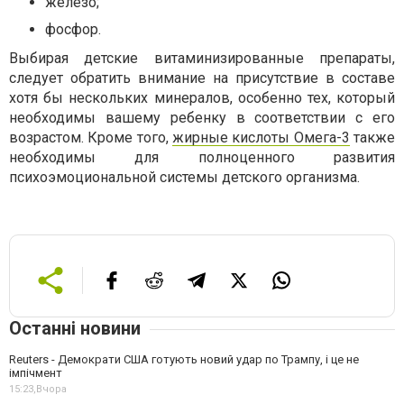
железо;
фосфор.
Выбирая детские витаминизированные препараты,
следует обратить внимание на присутствие в составе
хотя бы нескольких минералов, особенно тех, который
необходимы вашему ребенку в соответствии с его
возрастом. Кроме того,
жирные кислоты Омега-3
также
необходимы для полноценного развития
психоэмоциональной системы детского организма.
Останні новини
Reuters - Демократи США готують новий удар по Трампу, і це не
імпічмент
15:23,
Вчора