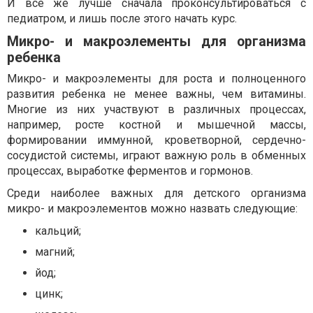
И все же лучше сначала проконсультироваться с
педиатром, и лишь после этого начать курс.
Микро- и макроэлементы для организма
ребенка
Микро- и макроэлементы для роста и полноценного
развития ребенка не менее важны, чем витамины.
Многие из них участвуют в различных процессах,
например, росте костной и мышечной массы,
формировании иммунной, кроветворной, сердечно-
сосудистой системы, играют важную роль в обменных
процессах, выработке ферментов и гормонов.
Среди наиболее важных для детского организма
микро- и макроэлементов можно назвать следующие:
кальций;
магний;
йод;
цинк;