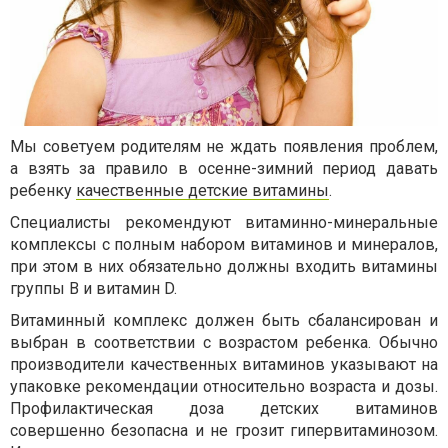
Мы советуем родителям не ждать появления проблем,
а взять за правило в осенне-зимний период давать
ребенку
качественные детские витамины
.
Специалисты рекомендуют витаминно-минеральные
комплексы с полным набором витаминов и минералов,
при этом в них обязательно должны входить витамины
группы В и витамин D.
Витаминный комплекс должен быть сбалансирован и
выбран в соответствии с возрастом ребенка. Обычно
производители качественных витаминов указывают на
упаковке рекомендации относительно возраста и дозы.
Профилактическая доза детских витаминов
совершенно безопасна и не грозит гипервитаминозом.