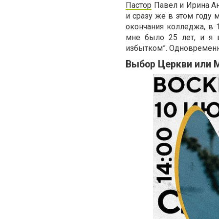
Пастор
Павел и Ирина Ан
и сразу же в этом году 
окончания колледжа, в 
мне было 25 лет, и я 
избытком”. Одновременн
Выбор Церкви или 