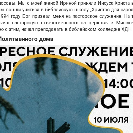
осовы. Мы с моей женой Ириной приняли Иисуса Христа в
мы пошли учиться в библейскую школу „Христос для народ
1994 году Бог призвал меня на пасторское служение. На 
взял пасторскую ответственность за церковь в Минск
о с этим, начал преподавать в библейском колледже ХДН
Молитвенного дома