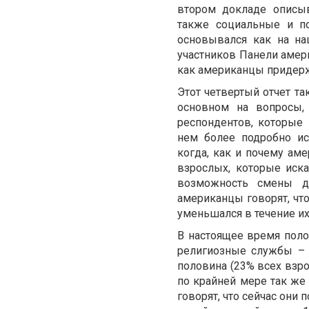
втором докладе описыв
также социальные и по
основывался как на на
участников Панели амер
как американцы придерж
Этот четвертый отчет та
основном на вопросы, 
респондентов, которые
нем более подробно ис
когда, как и почему ам
взрослых, которые иск
возможность смены д
американцы говорят, чт
уменьшался в течение их
В настоящее время поло
религиозные службы – п
половина (23% всех взр
по крайней мере так же 
говорят, что сейчас они