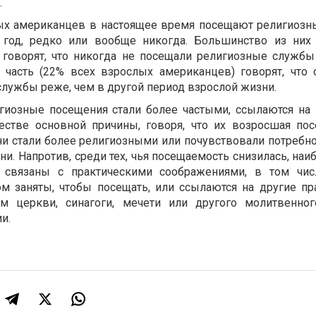
.
ых американцев в настоящее время посещают религиоз
 год, редко или вообще никогда. Большинство из них
 говорят, что никогда не посещали религиозные службы
я часть (22% всех взрослых американцев) говорят, что 
лужбы реже, чем в другой период взрослой жизни.
игиозные посещения стали более частыми, ссылаются на
естве основной причины, говоря, что их возросшая по
они стали более религиозными или почувствовали потребн
ни. Напротив, среди тех, чья посещаемость снизилась, наи
связаны с практическими соображениями, в том чис
ом заняты, чтобы посещать, или ссылаются на другие пр
м церкви, синагоги, мечети или другого молитвенно
и.