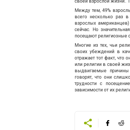
своей взрослой жизни.. 1
Между тем, 49% взросл
всего несколько раз в
взрослых американцев)
сейчас. Но значительна
посещают религиозные с
Многие из тех, чьи рел
своих убеждений в кач
отражает тот факт, что 
или религии в своей жиз
выдвигаемые причины 
говорят, что они слишк
трудности с посещение
зависимости от их религи