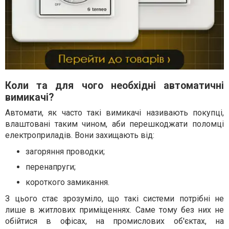
Коли та для чого необхідні автоматичні
вимикачі?
Автомати, як часто такі вимикачі називають покупці,
влаштовані таким чином, аби перешкоджати поломці
електроприладів. Вони захищають від:
загоряння проводки;
перенапруги;
короткого замикання.
З цього стає зрозуміло, що такі системи потрібні не
лише в житлових приміщеннях. Саме тому без них не
обійтися в офісах, на промислових об'єктах, на