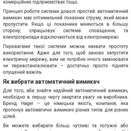
комерційних підприємствах тощо.
Принцип роботи системи доволі простий: автоматичний
вимикач має оптимальний показник струму, який може
пропустити. Якщо ці показники міняються в більшу
сторону, спрацьовує система сповіщення, та
електроприлади відключаються від електромережі.
Перевагами такої системи можна назвати простоту
використання. Адже для того, щоб заново запустити
електричну мережу, вам не потрібно нічого замінювати
чи перевстановлювати – достатньо просто підняти
опущений важіль.
Як вибрати автоматичний вимикач
Для того, аби знайти надійний автоматичний вимикач,
необхідно в першу чергу звертати увагу на виробника.
Бренд Hager – це німецька якість, компанія, яка
пропонує автоматичні вимикачі різних типів для різних
цілей.
Ви можете вибирати більш чутливі та потужні або