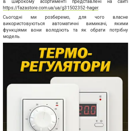
в широкому асортименті представлені на сайті
https://fazastore.com.ua/ua/g31502352-hager
.
Сьогодні ми розберемо, для чого власне
використовуються автоматичні вимикачі, якими
функціями вони володіють та як обрати потрібну
модель.