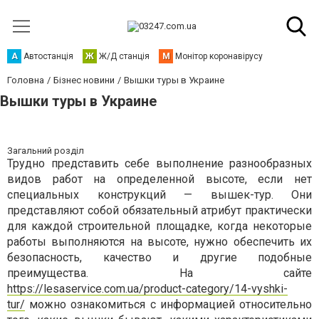
А
Автостанція
Ж
Ж/Д станція
М
Монітор коронавірусу
Головна
Бізнес новини
Вышки туры в Украине
Вышки туры в Украине
Загальний розділ
Трудно представить себе выполнение разнообразных
видов работ на определенной высоте, если нет
специальных конструкций — вышек-тур. Они
представляют собой обязательный атрибут практически
для каждой строительной площадке, когда некоторые
работы выполняются на высоте, нужно обеспечить их
безопасность, качество и другие подобные
преимущества. На сайте
https://lesaservice.com.ua/product-category/14-vyshki-
tur/
можно ознакомиться с информацией относительно