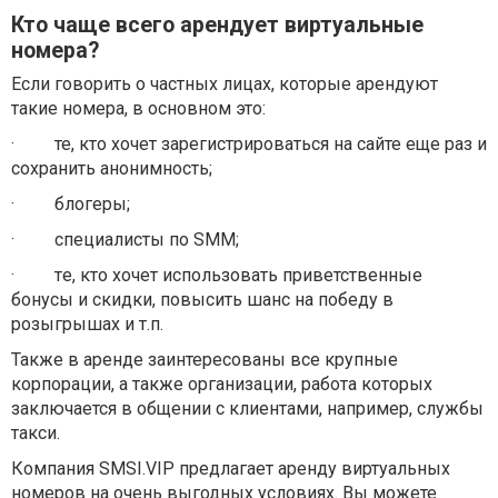
Кто чаще всего арендует виртуальные
номера?
Если говорить о частных лицах, которые арендуют
такие номера, в основном это:
·
те, кто хочет зарегистрироваться на сайте еще раз и
сохранить анонимность;
·
блогеры;
·
специалисты по
SMM
;
·
т
е, кто хочет использовать приветственные
бонусы и скидки, повысить шанс на победу в
розыгрышах и т.п.
Также в аренде заинтересованы все крупные
корпорации, а также организации, работа которых
заключается в общении с клиентами, например, службы
такси.
Компания
SMSI
.
VIP
предлагает аренду
виртуальных
номеров на очень выгодных условиях. Вы можете