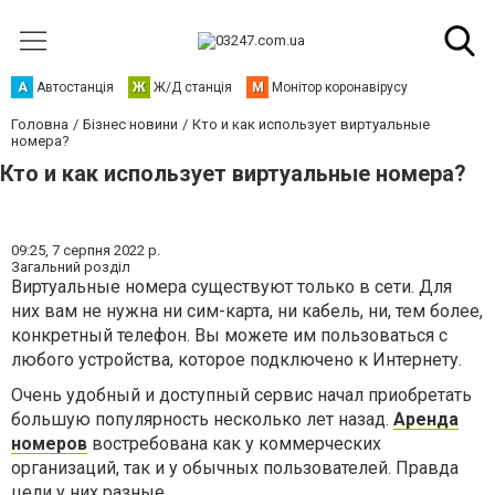
А
Автостанція
Ж
Ж/Д станція
М
Монітор коронавірусу
Головна
Бізнес новини
Кто и как использует виртуальные
номера?
Кто и как использует виртуальные номера?
09:25,
7 серпня 2022 р.
Загальний розділ
Виртуальные номера существуют только в сети. Для
них вам не нужна ни сим-карта, ни кабель, ни, тем более,
конкретный телефон. Вы можете им пользоваться с
любого устройства, которое подключено к Интернету.
Очень удобный и доступный сервис начал приобретать
большую популярность несколько лет назад.
Аренда
номеров
востребована как у коммерческих
организаций, так и у обычных пользователей. Правда
цели у них разные.