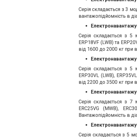
Серія складається з 3 мо
вантажопідйомність в діа
Електронавантажув
Серія складається з 5
ERP18VF (LWB) та ERP20V
від 1600 до 2000 кг при 
Електронавантажув
Серія складається з 5
ERP30VL (LWB), ERP35VL 
від 2200 до 3500 кг при 
Електронавантажув
Серія складається з 7
ERC25VG (MWB), ERC3
Вантажопідйомність в діа
Електронавантажув
Серія складається з 5 