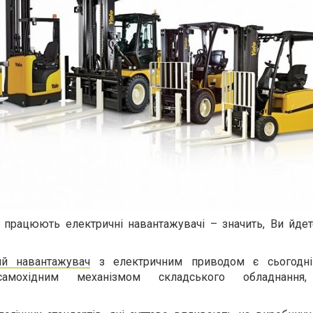
працюють електричні навантажувачі – значить, Ви йдет
ий навантажувач
з електричним приводом є сьогодні
самохідним механізмом складського обладнання