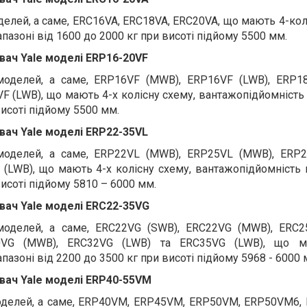
делей, а саме, ERC16VA, ERC18VA, ERC20VA, що мають 4-кол
пазоні від 1600 до 2000 кг при висоті підйому 5500 мм.
ач Yale моделі ERP16-20VF
 моделей, а саме, ERP16VF (MWB), ERP16VF (LWB), ERP1
F (LWB), що мають 4-х колісну схему, вантажопідйомність 
висоті підйому 5500 мм.
ач Yale моделі ERP22-35VL
 моделей, а саме, ERP22VL (MWB), ERP25VL (MWB), ERP2
(LWB), що мають 4-х колісну схему, вантажопідйомність 
висоті підйому 5810 – 6000 мм.
ач Yale моделі ERC22-35VG
 моделей, а саме, ERC22VG (SWB), ERC22VG (MWB), ERC2
0VG (MWB), ERC32VG (LWB) та ERC35VG (LWB), що м
пазоні від 2200 до 3500 кг при висоті підйому 5968 - 6000 
ач Yale моделі ERP40-55VM
моделей, а саме, ERP40VM, ERP45VM, ERP50VM, ERP50VM6,