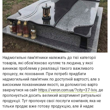
Надмогильні пам’ятники належать до тієї категорії
товарів, які обов’язково купляє та людина, у якої
виникає проблема у реалізації такого важливого
процесу, як поховання. При потребі придбати
надмогильний пам’ятник по доступній вартості, але з
високими показниками якості, за допомогою варто
звернутися на сайт
https://veron.com.ua/?city=37-lviv
, де
пропонується досить великий асортимент ритуальної
продукції. Тут пропонує свої послуги компанія, яка не
тільки продає вже готову продукцію, але й надає