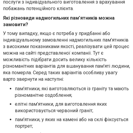
послуги з індивідуального виготовлення з врахування
побажань потенційного клієнта.
Які різновиди надмогильних пам’ятників можна
замовити?
У тому випадку, якщо є потреба у придбанні або
індивідуальному замовленні надмогильних пам’ятників
з високими показниками якості, реалізувати цей процес
можна на сайті представленої компанії. Тут є
можливість підібрати досить велику кількість
різноманітних варіантів для вшанування пам’яті людини,
яка померла. Серед таких варіантів особливу увагу
варто звернути на наступні:
пам’ятники, які виготовляються із граніту та мають
різноманітне оздоблення;
елітні пам’ятники, для виготовлення яких
використовується червоний граніт;
пам’ятники, у яких на камені або на склі фіксується
портрет;