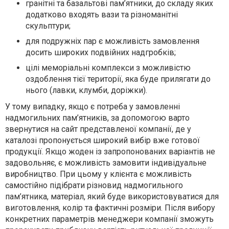
гранітні та базальтові пам’ятники, до складу яких
додатково входять вази та різноманітні
скульптури;
для подружніх пар є можливість замовлення
досить широких подвійних надгробків;
цілі меморіальні комплекси з можливістю
оздоблення тієї території, яка буде прилягати до
нього (лавки, клумби, доріжки).
У тому випадку, якщо є потреба у замовленні
надмогильних пам’ятників, за допомогою варто
звернутися на сайт представленої компанії, де у
каталозі пропонується широкий вибір вже готової
продукції. Якщо жоден із запропонованих варіантів не
задовольняє, є можливість замовити індивідуальне
виробництво. При цьому у клієнта є можливість
самостійно підібрати різновид надмогильного
пам’ятника, матеріал, який буде використовуватися для
виготовлення, колір та фактичні розміри. Після вибору
конкретних параметрів менеджери компанії зможуть