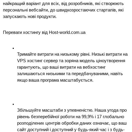
найкращий варіант для всіх, від розробників, які створюють 
персональні вебсайти, до швидкозростаючих стартапів, які 
запускають нові продукти.
Переваги хостингу від Host-world.com.ua
Тримайте витрати на низькому рівні. Низькі витрати на 
VPS хостинг сервер та зоряна модель ціноутворення 
гарантують, що ваші витрати на вебхостинг 
залишаються низькими та передбачуваними, навіть 
якщо ваша програма масштабується.
Збільшуйте масштаби з упевненістю. Наша угода про 
рівень безперебійної роботи на 99,9% і 17 глобально 
розподілених центрів обробки даних означає, що ваш 
сайт доступний і доступний у будь-який час і з будь-