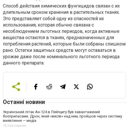
Способ действия химических фунгицидов связан с их
длительным сроком хранения в растительных тканях.
Это представляет собой одну из опасностей их
использования, которая обычно связана с
несоблюдением льготных периодов, когда активные
вещества остаются в тканях, предназначенных для
потребления растений, которые были собраны слишком
рано. Остатки защитных средств могут оставаться в
урожае даже после номинального льготного периода
данного препарата.
Останні новини
Український літак Ан-124 в Лейпцигу був завантажений
боєприпасами. Дрон, який «висів» над ним, пройшов через систему
виявлення — медіа
15:15,
6 серпня