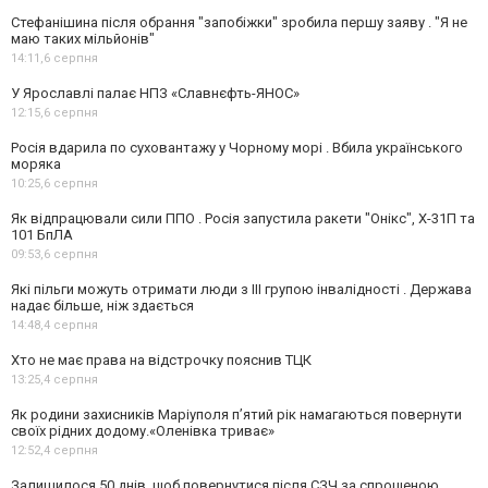
Стефанішина після обрання "запобіжки" зробила першу заяву . "Я не
маю таких мільйонів"
14:11,
6 серпня
У Ярославлі палає НПЗ «Славнєфть-ЯНОС»
12:15,
6 серпня
Росія вдарила по суховантажу у Чорному морі . Вбила українського
моряка
10:25,
6 серпня
Як відпрацювали сили ППО . Росія запустила ракети "Онікс", Х-31П та
101 БпЛА
09:53,
6 серпня
Які пільги можуть отримати люди з III групою інвалідності . Держава
надає більше, ніж здається
14:48,
4 серпня
Хто не має права на відстрочку пояснив ТЦК
13:25,
4 серпня
Як родини захисників Маріуполя пʼятий рік намагаються повернути
своїх рідних додому.«Оленівка триває»
12:52,
4 серпня
Залишилося 50 днів, щоб повернутися після СЗЧ за спрощеною