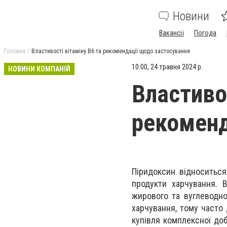
Новини
Вакансії
Погода
Головна
Властивості вітаміну В6 та рекомендації щодо застосування
10:00, 24 травня 2024 р.
НОВИНИ КОМПАНІЙ
Властивос
рекоменд
Піридоксин відноситься
продукти харчування. 
жирового та вуглеводно
харчування, тому часто
купівля комплексної до