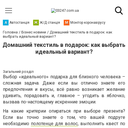
А
Автостанція
Ж
Ж/Д станція
М
Монітор коронавірусу
Головна
Бізнес новини
Домашний текстиль в подарок: как
выбрать идеальный вариант?
Домашний текстиль в подарок: как выбрать
идеальный вариант?
Загальний розділ
Выбор «идеального» подарка для близкого человека –
сложная задача. Даже если вы отлично знаете его
предпочтения и вкусы, всё равно возникает желание
удивить, порадовать и, главное – угодить в яблочко,
вызвав по-настоящему искренние эмоции.
На какие критерии опираться при выборе презента?
Если вы точно знаете о том, что вашей подруге
необходимо
полотенце для волос
, выполнить квест по