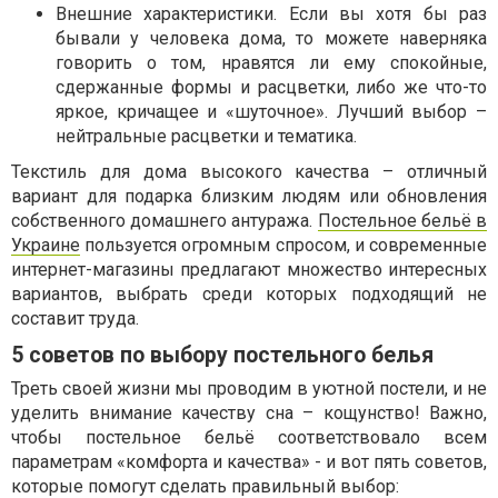
Внешние характеристики. Если вы хотя бы раз
бывали у человека дома, то можете наверняка
говорить о том, нравятся ли ему спокойные,
сдержанные формы и расцветки, либо же что-то
яркое, кричащее и «шуточное». Лучший выбор –
нейтральные расцветки и тематика.
Текстиль для дома высокого качества – отличный
вариант для подарка близким людям или обновления
собственного домашнего антуража.
Постельное бельё в
Украине
пользуется огромным спросом, и современные
интернет-магазины предлагают множество интересных
вариантов, выбрать среди которых подходящий не
составит труда.
5 советов по выбору постельного белья
Треть своей жизни мы проводим в уютной постели, и не
уделить внимание качеству сна – кощунство! Важно,
чтобы постельное бельё соответствовало всем
параметрам «комфорта и качества» - и вот пять советов,
которые помогут сделать правильный выбор: