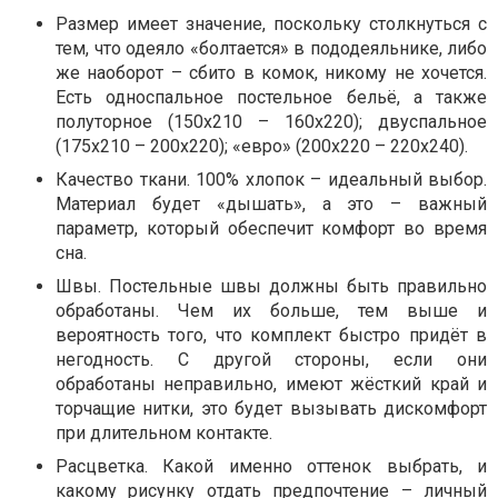
Размер имеет значение, поскольку столкнуться с
тем, что одеяло «болтается» в пододеяльнике, либо
же наоборот – сбито в комок, никому не хочется.
Есть односпальное постельное бельё, а также
полуторное (150х210 – 160х220); двуспальное
(175х210 – 200х220); «евро» (200х220 – 220х240).
Качество ткани. 100% хлопок – идеальный выбор.
Материал будет «дышать», а это – важный
параметр, который обеспечит комфорт во время
сна.
Швы. Постельные швы должны быть правильно
обработаны. Чем их больше, тем выше и
вероятность того, что комплект быстро придёт в
негодность. С другой стороны, если они
обработаны неправильно, имеют жёсткий край и
торчащие нитки, это будет вызывать дискомфорт
при длительном контакте.
Расцветка. Какой именно оттенок выбрать, и
какому рисунку отдать предпочтение – личный