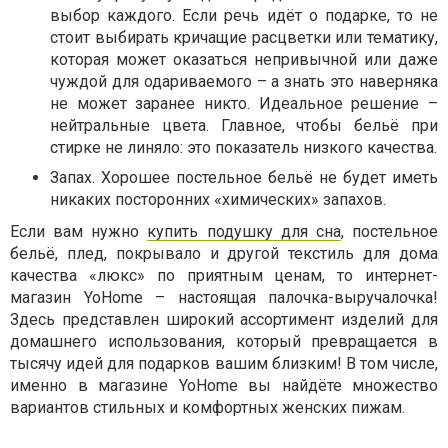
выбор каждого. Если речь идёт о подарке, то не
стоит выбирать кричащие расцветки или тематику,
которая может оказаться непривычной или даже
чуждой для одариваемого – а знать это наверняка
не может заранее никто. Идеальное решение –
нейтральные цвета. Главное, чтобы бельё при
стирке не линяло: это показатель низкого качества.
Запах. Хорошее постельное бельё не будет иметь
никаких посторонних «химических» запахов.
Если вам нужно
купить подушку для сна
, постельное
бельё, плед, покрывало и другой текстиль для дома
качества «люкс» по приятным ценам, то интернет-
магазин YoHome – настоящая палочка-выручалочка!
Здесь представлен широкий ассортимент изделий для
домашнего использования, который превращается в
тысячу идей для подарков вашим близким! В том числе,
именно в магазине YoHome вы найдёте множество
вариантов стильных и комфортных женских пижам.