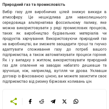
Природний газ та промисловість
Вибір газу для виробничих цілей знижує викиди в
атмосферу. Це нешкідлива для навколишнього
середовища альтернатива фоссильному паливу, яке
можна використовувати у ряді промислових процесів,
таких як виробництво будівельних матеріалів чи
продуктів харчування. Використовуючи природний газ
на виробництві, ви зможете заощадити гроші та гнучко
адаптувати споживання газу до потреб вашого
підприємства, а також автоматизувати процеси горіння.
Як і у випадку з житлом, використовувати природний
газ для опалення на заводах набагато дешевше та
зручніше, ніж, наприклад, вугілля чи дрова. Уклавши
договір із фіксованою ціною, ви можете захистити своє
підприємство від ризику біржових коливань цін.