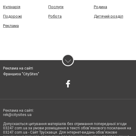
Кулінарія
Послуги
Родина
Подорожі
Робота
Дитячий розділ
Реклама
Реклама на сайті
Франшиза "CitySites"
Реклама на сайті:
rek@citysites.ua
Допускається цитування матеріалів без отримання попередньої згоди
03247.com.ua за умови розміщення в тексті обов'язкового посилання на
03247.com.ua - Сайт Трускавця. Для інтернет-видань обов'язкове