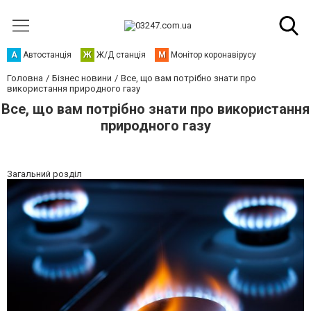
А
Автостанція
Ж
Ж/Д станція
М
Монітор коронавірусу
Головна
Бізнес новини
Все, що вам потрібно знати про
використання природного газу
Все, що вам потрібно знати про використання
природного газу
Загальний розділ