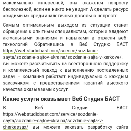
максимально интересной, она окажется попросту
бесполезной, если ее никто не увидит. А сделать ресурс
«видимым» среди аналогичных довольно непросто.
Самым оптимальным выходом из ситуации станет
обращение к опытным специалистам, которые владеют
актуальными знаниями и навыками в отрасли веб-
технологий. Обратившись в Веб Студию БАСТ
https://webstudiobast.com/service/sozdanie-
sayta/sozdanie-sajtov-ukraina/sozdanie-sajta-v-xarkove/
,
вы можете рассчитывать на всестороннюю поддержку
и комплексный подход к выполнению поставленных
задач – компания работает индивидуально с каждым
заказчиком, с предоставлением гарантий высокого
качества оказываемых услуг.
Какие услуги оказывает Веб Студия БАСТ
В Веб Студии БАСТ
https://webstudiobast.com/service/sozdanie-
sayta/sozdanie-sajtov-ukraina/sozdanie-sajta-v-
cherkassax/
вы можете заказать разработку сайта