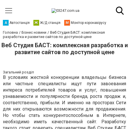
А
Автостанція
Ж
Ж/Д станція
М
Монітор коронавірусу
Головна
Бізнес новини
Веб Студия БАСТ: комплексная
разработка и развитие сайтов по доступной цене
Веб Студия БАСТ: комплексная разработка и
развитие сайтов по доступной цене
Загальний розділ
В условиях жесткой конкуренции владельцы бизнеса
или частные специалисты ищут пути завоевания
интереса потребителей товаров и услуг, повышения
узнаваемости и популярности бренда, роста продаж и,
соответственно, прибыли. И именно на просторах Сети
для них открываются возможности для продвижения.
Но чтобы стать конкурентоспособным в Интернете,
необходимо иметь качественный сайт. Разработку
такого стоит доверить специалистам Веб Студии БАСТ