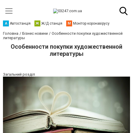
А
Автостанція
Ж
Ж/Д станція
М
Монітор коронавірусу
Головна
Бізнес новини
Особенности покупки художественной
литературы
Особенности покупки художественной
литературы
Загальний розділ