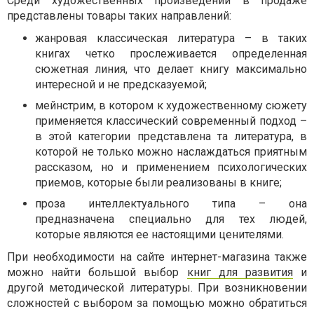
Среди художественных произведений в продаже
представлены товары таких направлений:
жанровая классическая литература – в таких
книгах четко прослеживается определенная
сюжетная линия, что делает книгу максимально
интересной и не предсказуемой;
мейнстрим, в котором к художественному сюжету
применяется классический современный подход –
в этой категории представлена та литература, в
которой не только можно наслаждаться приятным
рассказом, но и применением психологических
приемов, которые были реализованы в книге;
проза интеллектуального типа – она
предназначена специально для тех людей,
которые являются ее настоящими ценителями.
При необходимости на сайте интернет-магазина также
можно найти большой выбор
книг для развития
и
другой методической литературы. При возникновении
сложностей с выбором за помощью можно обратиться