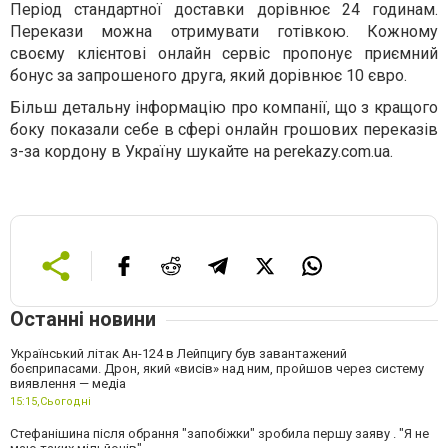
Період стандартної доставки дорівнює 24 годинам.
Перекази можна отримувати готівкою. Кожному
своєму клієнтові онлайн сервіс пропонує приємний
бонус за запрошеного друга, який дорівнює 10 євро.
Більш детальну інформацію про компанії, що з кращого
боку показали себе в сфері онлайн грошових переказів
з-за кордону в Україну шукайте на perekazy.com.ua.
Останні новини
Український літак Ан-124 в Лейпцигу був завантажений
боєприпасами. Дрон, який «висів» над ним, пройшов через систему
виявлення — медіа
15:15,
Сьогодні
Стефанішина після обрання "запобіжки" зробила першу заяву . "Я не