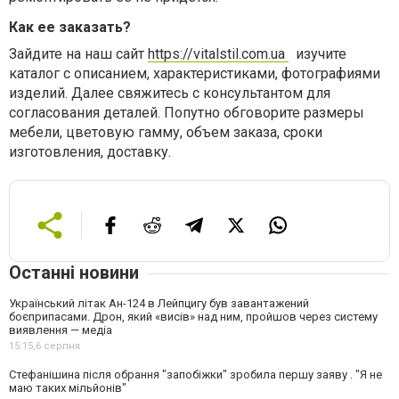
Как ее заказать?
Зайдите на наш сайт
https://vitalstil.com.ua
изучите
каталог с описанием, характеристиками, фотографиями
изделий. Далее свяжитесь с консультантом для
согласования деталей. Попутно обговорите размеры
мебели, цветовую гамму, объем заказа, сроки
изготовления, доставку.
Останні новини
Український літак Ан-124 в Лейпцигу був завантажений
боєприпасами. Дрон, який «висів» над ним, пройшов через систему
виявлення — медіа
15:15,
6 серпня
Стефанішина після обрання "запобіжки" зробила першу заяву . "Я не
маю таких мільйонів"