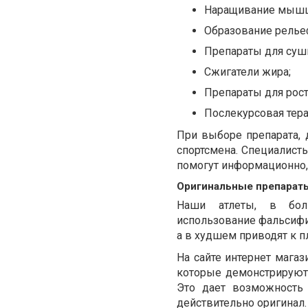
Наращивание мышц
Образование рельеф
Препараты для суш
Сжигатели жира;
Препараты для рост
Послекурсовая тера
При выборе препарата, 
спортсмена. Специалист
помогут информационно, 
Оригинальные препарат
Наши атлеты, в боль
использование фальсифиц
а в худшем приводят к 
На сайте интернет магаз
которые демонстрируют 
Это дает возможность 
действительно оригинал.