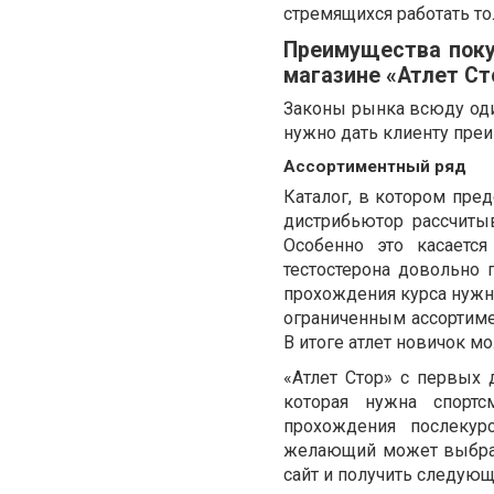
стремящихся работать то
Преимущества поку
магазине «Атлет Ст
Законы рынка всюду оди
нужно дать клиенту преи
Ассортиментный ряд
Каталог, в котором пред
дистрибьютор рассчиты
Особенно это касаетс
тестостерона довольно 
прохождения курса нужн
ограниченным ассортиме
В итоге атлет новичок 
«Атлет Стор» с первых
которая нужна спортс
прохождения послекур
желающий может выбрат
сайт и получить следующ