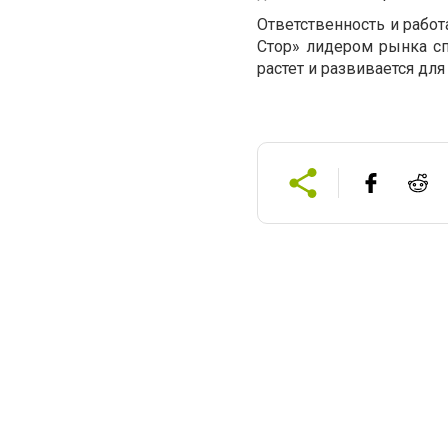
Ответственность и работ
Стор» лидером рынка сп
растет и развивается дл