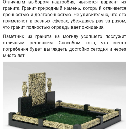
Отличным выбором надгробия, является вариант из
гранита. Гранит-природный камень, который отличается
прочностью и долговечностью. Не удивительно, что его
применяют в разных сферах, убеждаясь раз за разом,
что гранит полностью оправдывает ожидания.
Памятник из гранита на могилу усопшего послужит
отличным решением. Способом того, что место
погребения будет выглядеть достойно сегодня и через
много лет.