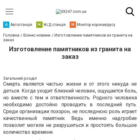
А
Автостанція
Ж
Ж/Д станція
М
Монітор коронавірусу
Головна
Бізнес новини
Изготовление памятников из гранита на
заказ
Изготовление памятников из гранита на
заказ
Загальний розділ
Смерть является частью жизни и от этого никуда не
деться. Когда уходит близкий человек, ощущается боль,
но вместе с тем и ответственность. Родного человека
необходимо достойно проводить в последний путь.
Среди организации похорон, не последнюю роль играет
качественный памятник. Ведь именно надгробие
позволит могиле не разрушиться и простоять большое
количество времени.