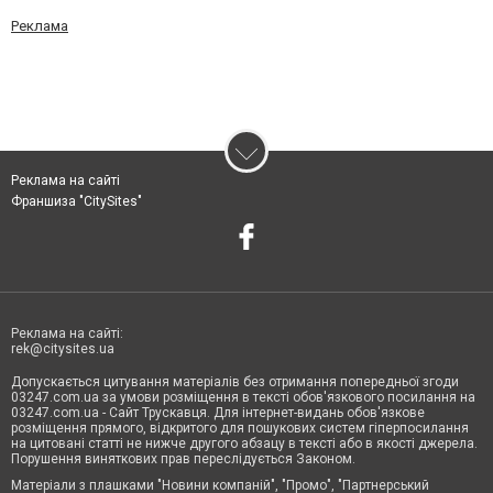
Реклама
Реклама на сайті
Франшиза "CitySites"
Реклама на сайті:
rek@citysites.ua
Допускається цитування матеріалів без отримання попередньої згоди
03247.com.ua за умови розміщення в тексті обов'язкового посилання на
03247.com.ua - Сайт Трускавця. Для інтернет-видань обов'язкове
розміщення прямого, відкритого для пошукових систем гіперпосилання
на цитовані статті не нижче другого абзацу в тексті або в якості джерела.
Порушення виняткових прав переслідується Законом.
Матеріали з плашками "Новини компаній", "Промо", "Партнерський