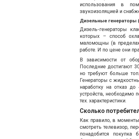
использования в пом
звукоизоляцией и снаб
Дизельные генераторы 
Дизель-генераторы кла
которых – способ охл
маломощны (в предела
работе. И по цене они п
В зависимости от обо
Последние достигают 30
но требуют больше топ
Генераторы с жидкостн
наработку на отказ до
устройств, необходимо п
тех. характеристики.
Сколько потребител
Как правило, в моменты
смотреть телевизор, пер
понадобится покупка 