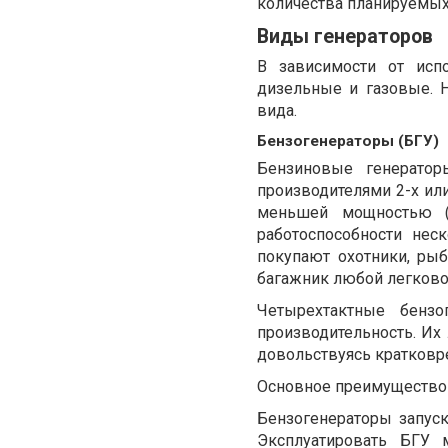
количества планируемых
Виды генераторов
В зависимости от исп
дизельные и газовые. 
вида.
Бензогенераторы (БГУ)
Бензиновые генератор
производителями 2-х ил
меньшей мощностью (
работоспособности нес
покупают охотники, ры
багажник любой легков
Четырехтактные бенз
производительность. Их 
довольствуясь кратков
Основное преимущество 
Бензогенераторы запуск
Эксплуатировать БГУ 