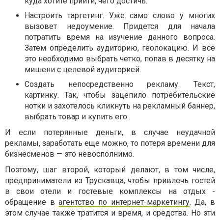
куда хотите прийти, чего достичь.
Настроить таргетинг. Уже само слово у многих
вызовет недоумение. Придется для начала
потратить время на изучение данного вопроса.
Затем определить аудиторию, геолокацию. И все
это необходимо выбрать четко, попав в десятку на
мишени с целевой аудиторией.
Создать непосредственно рекламу. Текст,
картинку. Так, чтобы зацепило потребительские
нотки и захотелось кликнуть на рекламный баннер,
выбрать товар и купить его.
И если потерянные деньги, в случае неудачной
рекламы, заработать еще можно, то потеря времени для
бизнесменов — это невосполнимо.
Поэтому, шаг второй, который делают, в том числе,
предприниматели из Трускавца, чтобы привлечь гостей
в свои отели и гостевые комплексы на отдых -
обращение в
агентство по интернет-маркетингу
. Да, в
этом случае также тратится и время, и средства. Но эти