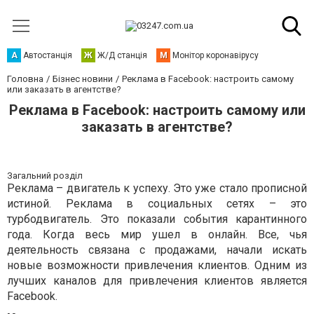
А
Автостанція
Ж
Ж/Д станція
М
Монітор коронавірусу
Головна
Бізнес новини
Реклама в Facebook: настроить самому
или заказать в агентстве?
Реклама в Facebook: настроить самому или
заказать в агентстве?
Загальний розділ
Реклама – двигатель к успеху. Это уже стало прописной
истиной. Реклама в социальных сетях – это
турбодвигатель. Это показали события карантинного
года. Когда весь мир ушел в онлайн. Все, чья
деятельность связана с продажами, начали искать
новые возможности привлечения клиентов. Одним из
лучших каналов для привлечения клиентов является
Facebook.