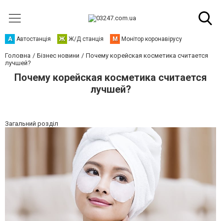
А
Автостанція
Ж
Ж/Д станція
М
Монітор коронавірусу
Головна
Бізнес новини
Почему корейская косметика считается
лучшей?
Почему корейская косметика считается
лучшей?
Загальний розділ