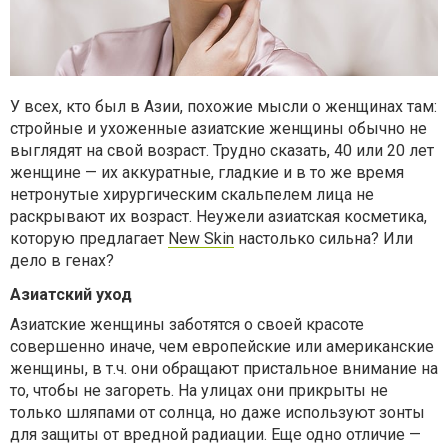
У всех, кто был в Азии, похожие мысли о женщинах там:
стройные и ухоженные азиатские женщины обычно не
выглядят на свой возраст. Трудно сказать, 40 или 20 лет
женщине — их аккуратные, гладкие и в то же время
нетронутые хирургическим скальпелем лица не
раскрывают их возраст. Неужели азиатская косметика,
которую предлагает
New Skin
настолько сильна? Или
дело в генах?
Азиатский уход
Азиатские женщины заботятся о своей красоте
совершенно иначе, чем европейские или американские
женщины, в т.ч. они обращают пристальное внимание на
то, чтобы не загореть. На улицах они прикрыты не
только шляпами от солнца, но даже используют зонты
для защиты от вредной радиации. Еще одно отличие —