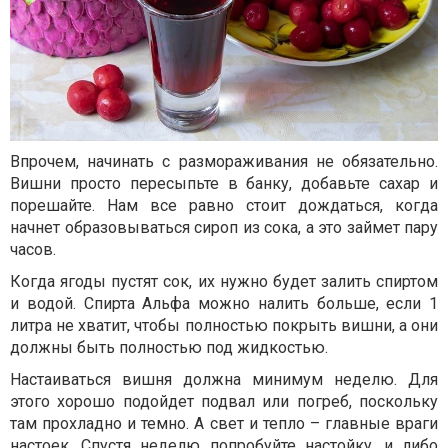
Впрочем, начинать с размораживания не обязательно.
Вишни просто пересыпьте в банку, добавьте сахар и
порешайте. Нам все равно стоит дождаться, когда
начнет образовываться сироп из сока, а это займет пару
часов.
Когда ягоды пустят сок, их нужно будет залить спиртом
и водой. Спирта Альфа можно налить больше, если 1
литра не хватит, чтобы полностью покрыть вишни, а они
должны быть полностью под жидкостью.
Настаиваться вишня должна минимум неделю. Для
этого хорошо подойдет подвал или погреб, поскольку
там прохладно и темно. А свет и тепло – главные враги
настоек. Спустя неделю попробуйте настойку, и либо