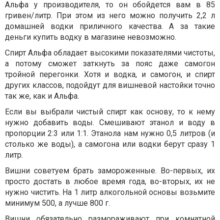
Альфа у производителя, то он обойдется вам в 85
гривен/литр. При этом из него можно получить 2,2 л
домашней водки приличного качества. А за такие
деньги купить водку в магазине невозможно.
Спирт Альфа обладает высокими показателями чистоты,
а потому сможет заткнуть за пояс даже самогон
тройной перегонки. Хотя и водка, и самогон, и спирт
других классов, подойдут для вишневой настойки точно
так же, как и Альфа.
Если вы выбрали чистый спирт как основу, то к нему
нужно добавить воды. Смешивают этанол и воду в
пропорции 2:3 или 1:1. Этанола нам нужно 0,5 литров (и
столько же воды), а самогона или водки берут сразу 1
литр.
Вишни советуем брать замороженные. Во-первых, их
просто достать в любое время года, во-вторых, их не
нужно чистить. На 1 литр алкогольной основы возьмите
минимум 500, а лучше 800 г.
Вишни обязательно размораживают при комнатной