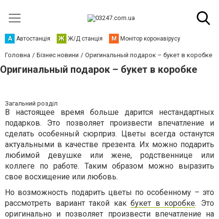
А
Автостанція
Ж
Ж/Д станція
М
Монітор коронавірусу
Головна
Бізнес новини
Оригинальный подарок – букет в коробке
Оригинальный подарок – букет в коробке
Загальний розділ
В настоящее время больше дарится нестандартных
подарков. Это позволяет произвести впечатление и
сделать особенный сюрприз. Цветы всегда останутся
актуальными в качестве презента. Их можно подарить
любимой девушке или жене, родственнице или
коллеге по работе. Таким образом можно выразить
свое восхищение или любовь.
Но возможность подарить цветы по особенному – это
рассмотреть вариант такой как
букет в коробке
. Это
оригинально и позволяет произвести впечатление на