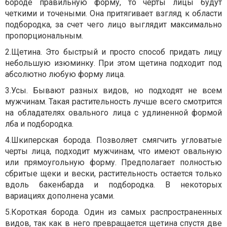
бороде правильную форму, то черты лицы будут
четкими и точеными. Она притягивает взгляд к области
подбородка, за счет чего лицо выглядит максимально
пропорциональным.
2.
Щетина. Это быстрый и просто способ придать лицу
небольшую изюминку. При этом щетина подходит под
абсолютно любую форму лица.
3.
Усы. Бывают разных видов, но подходят не всем
мужчинам. Такая растительность лучше всего смотрится
на обладателях овального лица с удлиненной формой
лба и подбородка.
4.
Шкиперская борода. Позволяет смягчить угловатые
черты лица, подходит мужчинам, что имеют овальную
или прямоугольную форму. Предполагает полностью
сбритые щеки и вески, растительность остается только
вдоль бакенбарда и подбородка. В некоторых
вариациях дополнена усами.
5.
Короткая борода. Один из самых распространенных
видов, так как в него превращается щетина спустя две