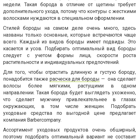
недели. Такая борода в отличие от щетины требует
дополнительного ухода, потому что контуры с жесткими
волосками нуждаются в специальном оформлении.
Стилей бороды на самом деле очень много, здесь
названы только основные, которые встречаются чаще
всего. Каждый из видов бороды имеет подвиды. Это
касается и усов. Подбирать оптимальный вид бороды
следует с учетом формы лица, скорости роста
растительности и индивидуальных предпочтений.
Для того, чтобы отрастить длинную и густую бороду,
понадобится также
расческа для бороды
—
она сделает
волосы более мягкими, растущими в одном
направлении. Такая борода будет выглядеть ухоженно,
что сделает мужчину привлекательнее в глазах
окружающих, в том числе женщин. Подобрать
уходовые средства по выгодной цене предлагает
компания Barbercompany.
Ассортимент уходовых продуктов очень обширный,
поэтому подобрать оптимальный вариант не составит