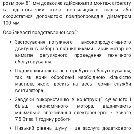
розміром 81 мм дозволяє здійснювати монтаж агрегату
в підготовлений отвір вентиляційної шахти або
скористатися допомогою повітропроводів діаметром
100 мм.
Особливості представленої серії:
Застосування потужного і високопродуктивного
двигуна в наборі з підшипниками. Такий мотор не
вимагає регулярного проведення технічного
обслуговування.
Підшипники також не потребують обслуговування,
так як вони оброблені необхідною кількістю
мастила, якою досить на весь термін служби
вентилятора.
Завдяки використанню в конструкції сучасного і
більш економічного мотора, відзначають
мінімальне споживання електроенергії - всього
7,5 Вт за 1 годину роботи.
Низький рівень шуму - це заслуга додаткового