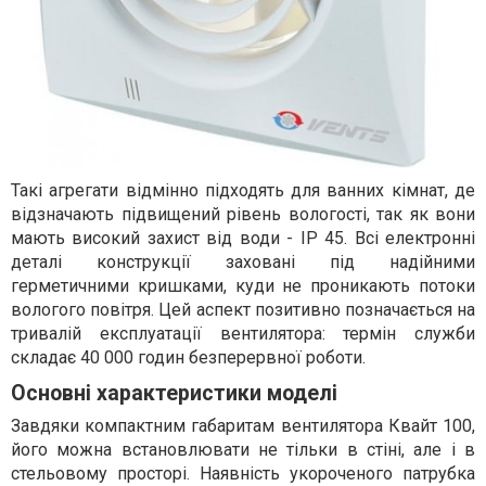
Такі агрегати відмінно підходять для ванних кімнат, де
відзначають підвищений рівень вологості, так як вони
мають високий захист від води - IP 45. Всі електронні
деталі конструкції заховані під надійними
герметичними кришками, куди не проникають потоки
вологого повітря. Цей аспект позитивно позначається на
тривалій експлуатації вентилятора: термін служби
складає 40 000 годин безперервної роботи.
Основні характеристики моделі
Завдяки компактним габаритам вентилятора Квайт 100,
його можна встановлювати не тільки в стіні, але і в
стельовому просторі. Наявність укороченого патрубка