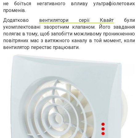
не боїться негативного впливу ультрафіолетових
променів.
Додатково
вентилятори серії Квайт
були
укомплектовані зворотним клапаном. Його завдання
полягає в тому, щоб запобігти можливому проникненню
повітряних мас з витяжного каналу в той момент, коли
вентилятор перестає працювати.