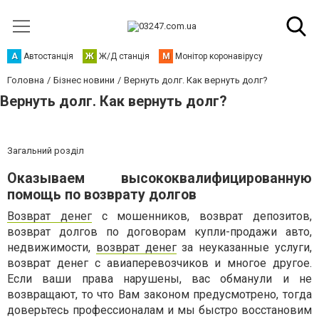
А
Автостанція
Ж
Ж/Д станція
М
Монітор коронавірусу
Головна
Бізнес новини
Вернуть долг. Как вернуть долг?
Вернуть долг. Как вернуть долг?
Загальний розділ
Оказываем высококвалифицированную
помощь по возврату долгов
Возврат денег
с мошенников, возврат депозитов,
возврат долгов по договорам купли-продажи авто,
недвижимости,
возврат денег
за неуказанные услуги,
возврат денег с авиаперевозчиков и многое другое.
Если ваши права нарушены, вас обманули и не
возвращают, то что Вам законом предусмотрено, тогда
доверьтесь профессионалам и мы быстро восстановим