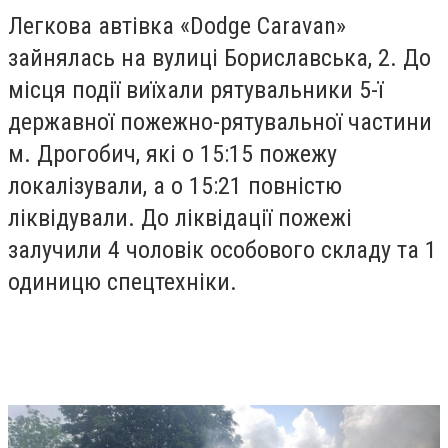
Легкова автівка «Dodge Caravan»
зайнялась на вулиці Бориславська, 2. До
місця події виїхали
рятувальники 5-ї
державної пожежно-рятувальної частини
м. Дрогобич, які о
15:15 пожежу
локалізували, а о 15:21 повністю
ліквідували.
До ліквідації пожежі
залучили 4 чоловік особового складу та 1
одиницю спецтехніки.