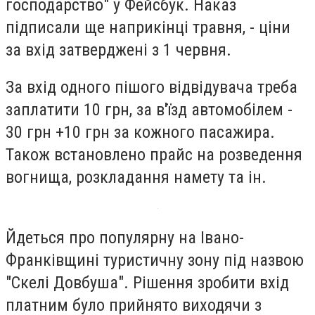
господарство" у Фейсбук. Наказ
підписали ще наприкінці травня, - ціни
за вхід затверджені з 1 червня.
За вхід одного пішого відвідувача треба
заплатити 10 грн, за в'їзд автомобілем -
30 грн +10 грн за кожного пасажира.
Також встановлено прайс на розведення
вогнища, розкладання намету та ін.
Йдеться про популярну на Івано-
Франківщині туристичну зону під назвою
"Скелі Довбуша". Рішення зробити вхід
платним було прийнято виходячи з