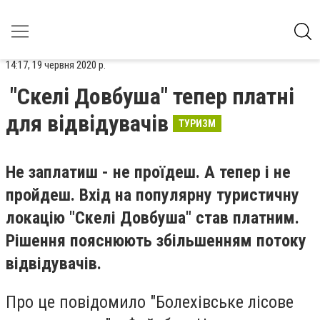
14:17, 19 червня 2020 р.
"Скелі Довбуша" тепер платні
для відвідувачів
ТУРИЗМ
Не заплатиш - не проїдеш. А тепер і не
пройдеш. Вхід на популярну туристичну
локацію "Скелі Довбуша" став платним.
Рішення пояснюють збільшенням потоку
відвідувачів.
Про це повідомило "Болехівське лісове