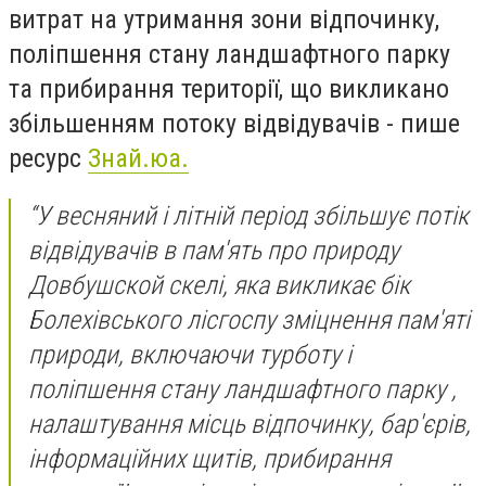
витрат на утримання зони відпочинку,
поліпшення стану ландшафтного парку
та прибирання території, що викликано
збільшенням потоку відвідувачів - пише
ресурс
Знай.юа.
“У весняний і літній період збільшує потік
відвідувачів в пам'ять про природу
Довбушской скелі, яка викликає бік
Болехівського лісгоспу зміцнення пам'яті
природи, включаючи турботу і
поліпшення стану ландшафтного парку ,
налаштування місць відпочинку, бар'єрів,
інформаційних щитів, прибирання