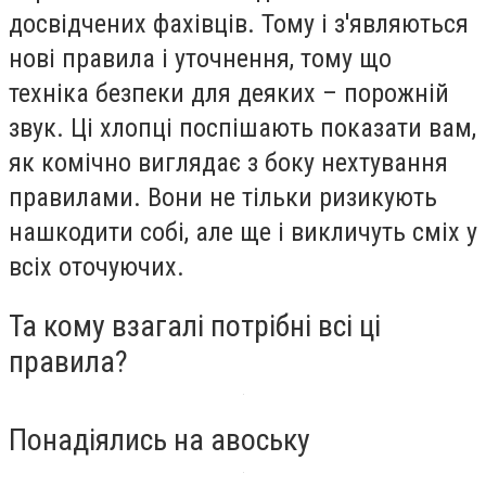
досвідчених фахівців. Тому і з'являються
нові правила і уточнення, тому що
техніка безпеки для деяких – порожній
звук. Ці хлопці поспішають показати вам,
як комічно виглядає з боку нехтування
правилами. Вони не тільки ризикують
нашкодити собі, але ще і викличуть сміх у
всіх оточуючих.
Та кому взагалі потрібні всі ці
правила?
Понадіялись на авоську