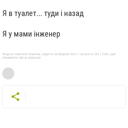
Я в туалет... туди і назад
Я у мами інженер
Якщо ви помітили помилку, виділіть необхідний текст і натисніть Ctrl + Enter, щоб
повідомити про це редакцію