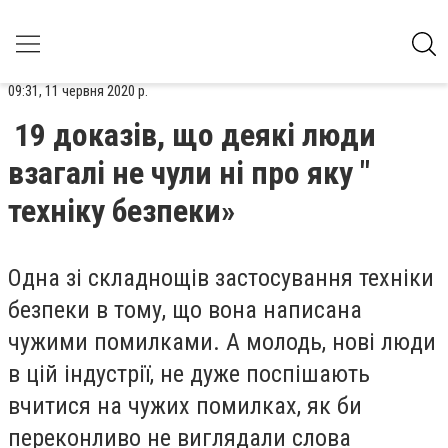
09:31, 11 червня 2020 р.
19 доказів, що деякі люди
взагалі не чули ні про яку "
техніку безпеки»
Одна зі складнощів застосування техніки
безпеки в тому, що вона написана
чужими помилками. А молодь, нові люди
в цій індустрії, не дуже поспішають
вчитися на чужих помилках, як би
переконливо не виглядали слова