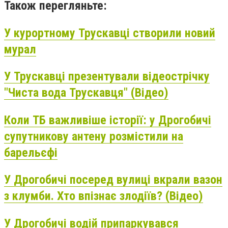
Також перегляньте:
У курортному Трускавці створили новий
мурал
У Трускавці презентували відеострічку
"Чиста вода Трускавця" (Відео)
Коли ТБ важливіше історії: у Дрогобичі
супутникову антену розмістили на
барельєфі
У Дрогобичі посеред вулиці вкрали вазон
з клумби. Хто впізнає злодіїв? (Відео)
У Дрогобичі водій припаркувався