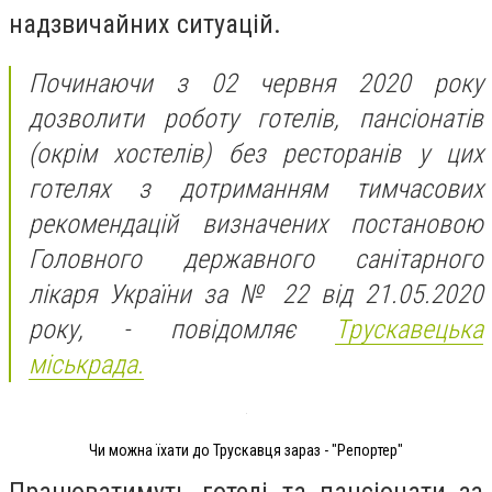
надзвичайних ситуацій.
Починаючи з 02 червня 2020 року
дозволити
роботу готелів, пансіонатів
(окрім хостелів) без ресторанів у цих
готелях з дотриманням тимчасових
рекомендацій визначених постановою
Головного державного санітарного
лікаря України за № 22 від 21.05.2020
року, - повідомляє
Трускавецька
міськрада.
Чи можна їхати до Трускавця зараз - "Репортер"
Працюватимуть готелі та пансіонати за