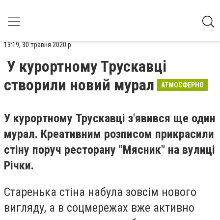
13:19, 30 травня 2020 р.
У курортному Трускавці
створили новий мурал
АТМОСФЕРНО
У курортному Трускавці з'явився ще один
мурал. Креативним розписом прикрасили
стіну поруч ресторану "Мясник" на вулиці
Річки.
Старенька стіна набула зовсім нового
вигляду, а в соцмережах вже активно