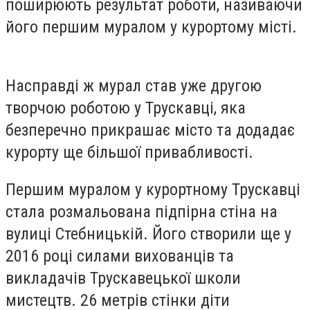
поширюють результат роботи, називаючи
його першим муралом у курортому місті.
Насправді ж мурал став уже другою
творчою роботою у Трускавці, яка
безперечно прикрашає місто та додадає
курорту ще більшої привабливості.
Першим муралом у курортному Трускавці
стала розмальована підпірна стіна на
вулиці Стебницькій. Його створили ще у
2016 році силами вихованців та
викладачів Трускавецької школи
мистецтв. 26 метрів стінки діти